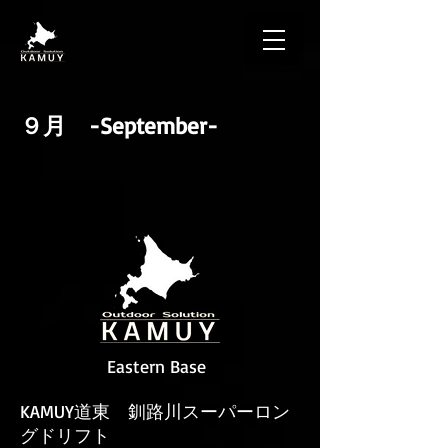
​９
月 -September-
​Eastern Base
​KAMUY道東 釧路川スーパーロン
グドリフト