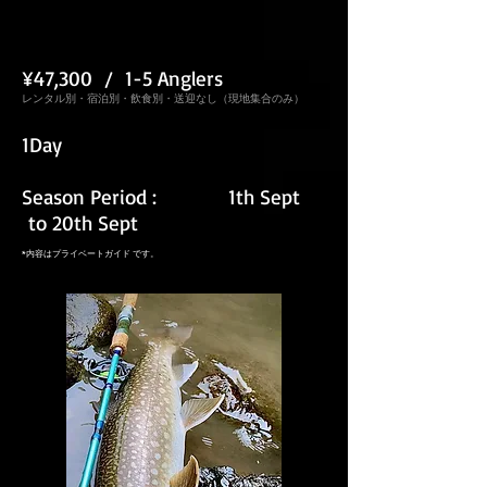
¥47,300 / 1-5 Anglers
レンタル別・宿泊別・飲食別・送迎なし（現地集合のみ）
1Day
Season Period : 1th Sept
to 20th Sept​
*内容はプライベートガイド です。