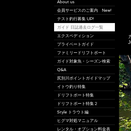
About us
会員サービスのご案内 New!
テスト釣行募集 UP!
ガイド 日誌過去ログ一覧
エクスペディション
ガ
J
プライベートガイド
ファミリードリフトボート
ガイド対象魚・シーズン検索
Q&A
尻別川ポイントガイドマップ
イトウ釣り特集
ドリフトボート特集
ドリフトボート特集２
Style トラウト編
ヒグマ対処マニュアル
レンタル・オプション料金表