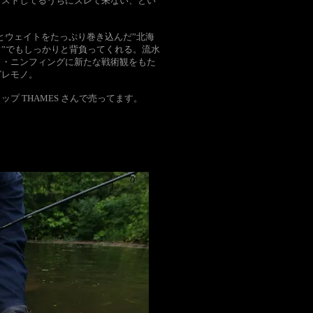
ャストしてるうちにズレて来ない、とい
ズとウェイトをたっぷり巻き込んだ”北海
”でもしっかりと背負ってくれる。流水
ド・ニンフィングに新たな戦術観をもた
グレモノ。
プ THAMES さんで売ってます。