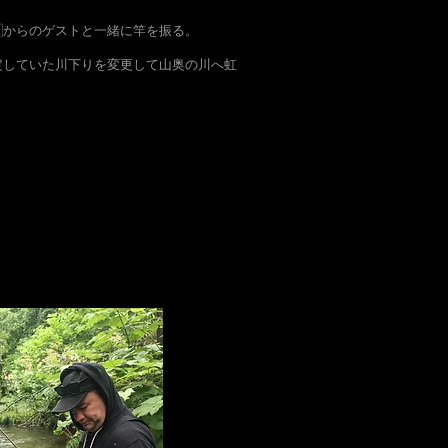
🇺からのゲストと一緒に竿を振る。
定していた川下りを変更して山奥の川へ虹