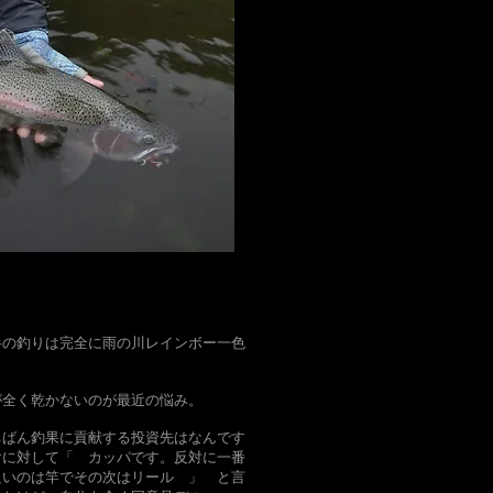
半の釣りは完全に雨の川レインボー一色
が全く乾かないのが最近の悩み。
ちばん釣果に貢献する投資先はなんです
けに対して「 カッパです。反対に一番
良いのは竿でその次はリール 」 と言