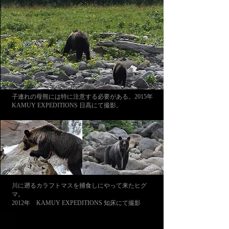
子連れの母熊には特に注意する必要がある。2015年
KAMUY EXPEDITIONS 日高にて撮影。
川に遡るカラフトマスを捕食しにやって来たヒグ
マ。
2012年 KAMUY EXPEDITIONS 知床にて撮影