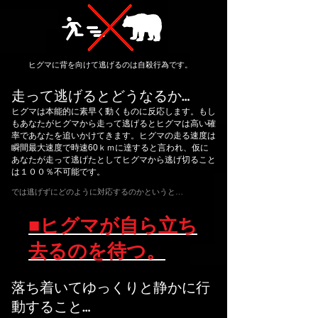
ヒグマに背を向けて逃げるのは自殺行為です。
走って逃げるとどうなるか…
ヒグマは本能的に素早く動くものに反応します。もし
もあなたがヒグマから走って逃げるとヒグマは高い確
率であなたを追いかけてきます。ヒグマの走る速度は
瞬間最大速度で時速60ｋｍに達すると言われ、仮に
あなたが走って逃げたとしてヒグマから逃げ切ること
は１００％不可能です。
では逃げずにどのように対応するのかというと…
■ヒグマが自ら立ち
去るのを待つ。
落ち着いてゆっくりと静かに行
動すること…