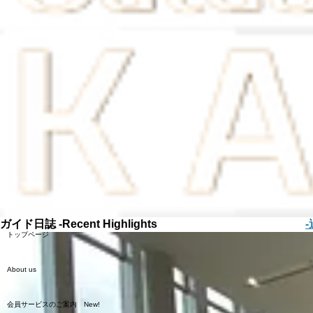
ガイド日誌 -Recent Highlights
トップページ
About us
会員サービスのご案内 New!