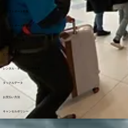
ドリフトボート特集
ドリフトボート特集２
Style トラウト編
ヒグマ対処マニュアル
レンタル・オプション料金表
タックルデータ
お支払い方法
キャンセルポリシー