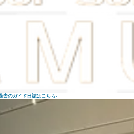
-過去のガイド日誌はこちら-