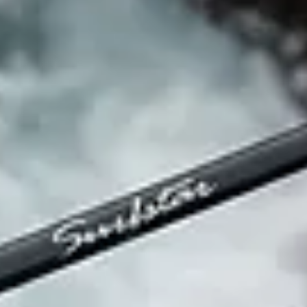
港。
ド作りもしたいから未塗装のブランクも入ってるからだよ… 工房貸してね