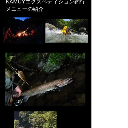
​KAMUYエクスペディション釣行
メニューの紹介