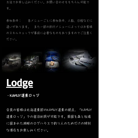
方法でお申し込みください。お問い合わせももちろん可能で
す。
​参加条件： 各メニューごとに参加条件、人数、日程などに
違いがあります。 また一部の釣行メニューによってはお客様
のスキルチェックが事前に必要なものもありますのでご注意く
ださい。
​Lodge
・KAMUY道東ロッジ
会員の皆様は北海道東部のKAMUY道東の拠点、「KAMUY
道東ロッジ」での宿泊利用が可能です。周囲を森と牧場
に囲まれた湖畔のログハウスで釣り人のためだけの特別
な滞在をお楽しみください。