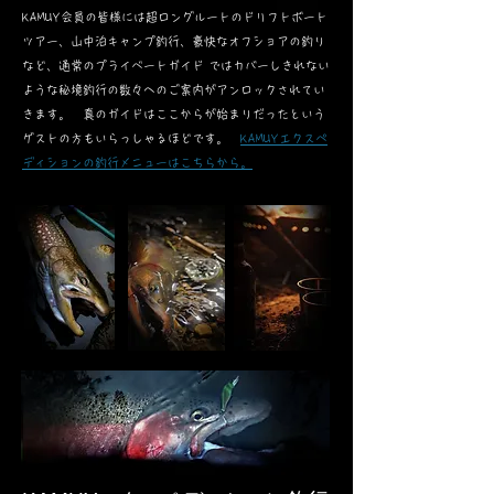
KAMUY会員の皆様には超ロングルートのドリフトボート
ツアー、山中泊キャンプ釣行、豪快なオフショアの釣り
など、通常のプライベートガイド ではカバーしきれない
ような秘境釣行の数々へのご案内がアンロックされてい
きます。 真のガイドはここからが始まりだったという
ゲストの方もいらっしゃるほどです。
KAMUYエクスペ
ディションの釣行メニューはこちらから。