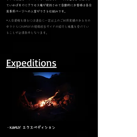
ていればすぐにアクセス権が発効されて自動的にお客様は各会
員専用ページへの入室ができる仕組みです。
*入会資格を得るには過去に一定以上のご利用実績のある方の
中でさらにKAMUYの現場担当ガイドの紹介と推薦を受けてい
ることが必須条件となります。
​Expeditions
・KAMUY エクスペディション